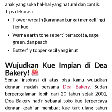
anak yang suka hal-hal yang natural dan cantik.
Tips dekorasi:
Flower wreath (karangan bunga) mengelilingi
tier kue
Warna earth tone seperti terracotta, sage
green, dan peach
Butterfly topper kecil yang imut
Wujudkan Kue Impian di Dea
Bakery!
Semua inspirasi di atas bisa kamu wujudkan
dengan mudah bersama
Dea Bakery
. Sudah
berpengalaman lebih dari 20 tahun sejak 2001,
Dea Bakery hadir sebagai toko kue terpercaya
dengan keahlian membuat kue tart ulang tahun