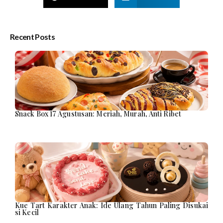
Recent Posts
Snack Box 17 Agustusan: Meriah, Murah, Anti Ribet
Kue Tart Karakter Anak: Ide Ulang Tahun Paling Disukai
si Kecil