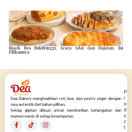
Snack Box Bukittinggi, Acara Adat dan Hajatan, Ini
Pilihannya
P
r
Dea Bakery menghadirkan roti, kue, dan pastry segar dengan
o
rasa autentik dari bahan pilihan.
d
Setiap gigitan dibuat untuk memberikan kehangatan dan
u
momen manis di setiap kesempatan.
c
t