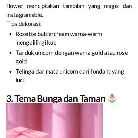
flower menciptakan tampilan yang magis dan
instagramable.
Tips dekorasi:
Rosette buttercream warna-warni
mengelilingi kue
Tanduk unicorn dengan warna gold atau rose
gold
Telinga dan mata unicorn dari fondant yang
lucu
3. Tema Bunga dan Taman