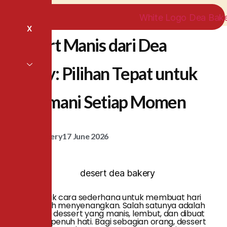
X
Dessert Manis dari Dea
Bakery: Pilihan Tepat untuk
Menemani Setiap Momen
Dea Bakery
17 June 2026
Ada banyak cara sederhana untuk membuat hari
terasa lebih menyenangkan. Salah satunya adalah
menikmati dessert yang manis, lembut, dan dibuat
dengan sepenuh hati. Bagi sebagian orang, dessert