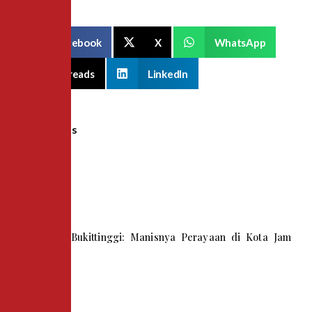
Facebook
X
WhatsApp
Threads
LinkedIn
Recent Posts
Kue Tart Bukittinggi: Manisnya Perayaan di Kota Jam
Gadang