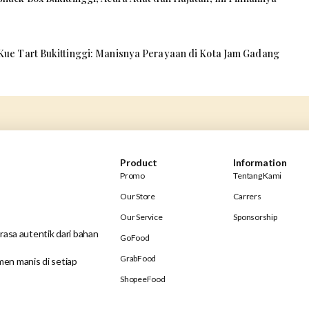
Kue Tart Bukittinggi: Manisnya Perayaan di Kota Jam Gadang
Product
Information
Promo
Tentang Kami
Our Store
Carrers
Our Service
Sponsorship
rasa autentik dari bahan
GoFood
GrabFood
en manis di setiap
ShopeeFood