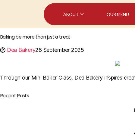
ABOUT
OUR MENU
Baking be more than just a treat
Dea Bakery
28 September 2025
Through our Mini Baker Class, Dea Bakery inspires creat
Recent Posts