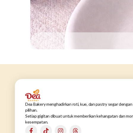
Dea Bakery menghadirkan roti, kue, dan pastry segar dengan 
pilihan.
Setiap gigitan dibuat untuk memberikan kehangatan dan mom
kesempatan.