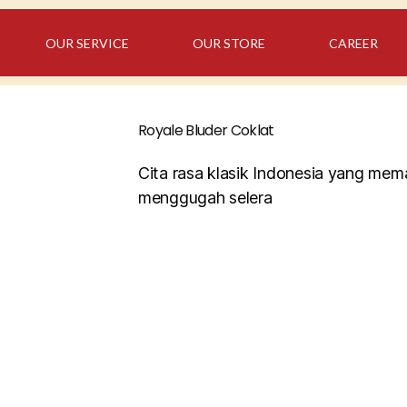
OUR SERVICE
OUR STORE
CAREER
Royale Bluder Coklat
Cita rasa klasik Indonesia yang mem
menggugah selera