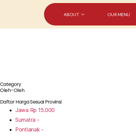
ABOUT
OUR MENU
Category
Oleh-Oleh
Daftar Harga Sesuai Provinsi
Jawa
Rp 15.000
Sumatra
-
Pontianak
-