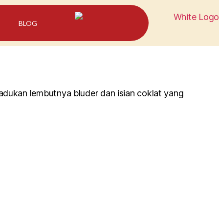
BLOG
adukan lembutnya bluder dan isian coklat yang