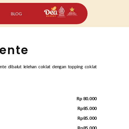
BLOG
ente
nte dibalut lelehan coklat dengan topping coklat
Rp 80.000
Rp85.000
Rp85.000
Rp85.000