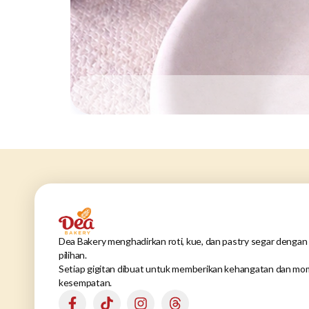
Dea Bakery menghadirkan roti, kue, dan pastry segar dengan 
pilihan.
Setiap gigitan dibuat untuk memberikan kehangatan dan mom
kesempatan.